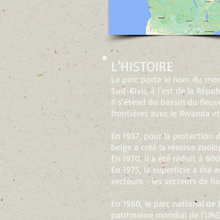
L'HISTOIRE
Le parc porte le nom du mont
Sud-Kivu, à l'est de la Rép
Il s'étend du bassin du fleu
frontières avec le Rwanda et
En 1937, pour la protection d
belge a créé la réserve zool
En 1970, il a été réduit à 60
En 1975, la superficie a ét
secteurs - les secteurs de ha
En 1980, le parc national de
patrimoine mondial de l'UN