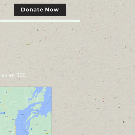
Donate Now
Kivu en RDC.